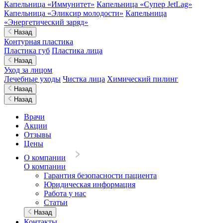
Капельница «Иммунитет»
Капельница «Супер JetLag»
Капельница «Эликсир молодости»
Капельница
«Энергетический заряд»
Назад
Контурная пластика
Пластика губ
Пластика лица
Назад
Уход за лицом
Лечебные уходы
Чистка лица
Химический пилинг
Назад
Назад
Врачи
Акции
Отзывы
Цены
О компании
О компании
Гарантия безопасности пациента
Юридическая информация
Работа у нас
Статьи
Назад
Контакты