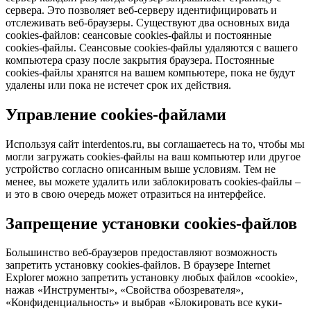
сервера. Это позволяет веб-серверу идентифицировать и
отслеживать веб-браузеры. Существуют два основных вида
cookies-файлов: сеансовые cookies-файлы и постоянные
cookies-файлы. Сеансовые cookies-файлы удаляются с вашего
компьютера сразу после закрытия браузера. Постоянные
cookies-файлы хранятся на вашем компьютере, пока не будут
удалены или пока не истечет срок их действия.
Управление cookies-файлами
Используя сайт interdentos.ru, вы соглашаетесь на то, чтобы мы
могли загружать cookies-файлы на ваш компьютер или другое
устройство согласно описанным выше условиям. Тем не
менее, вы можете удалить или заблокировать cookies-файлы –
и это в свою очередь может отразиться на интерфейсе.
Запрещение установки cookies-файлов
Большинство веб-браузеров предоставляют возможность
запретить установку cookies-файлов. В браузере Internet
Explorer можно запретить установку любых файлов «cookie»,
нажав «Инструменты», «Свойства обозревателя»,
«Конфиденциальность» и выбрав «Блокировать все куки-