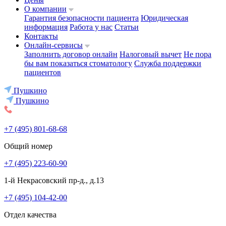
О компании
Гарантия безопасности пациента
Юридическая
информация
Работа у нас
Статьи
Контакты
Онлайн-сервисы
Заполнить договор онлайн
Налоговый вычет
Не пора
бы вам показаться стоматологу
Служба поддержки
пациентов
Пушкино
Пушкино
+7 (495) 801-68-68
Общий номер
+7 (495) 223-60-90
1-й Некрасовский пр-д., д.13
+7 (495) 104-42-00
Отдел качества