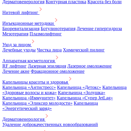
Дерматовенерология
Контурная пластика
Красота без боли
Нитевой лифтинг
Инъекционные методики
Биоревитализация
Ботулинотерапия
Лечение гипергидроза
Мезотерапия
Плазмолифтинг
Уход за лицом
Лечебные уходы
Чистка лица
Химический пилинг
Аппаратная косметология
RF лифтинг
Лазерная эпиляция
Лазерное омоложение
Лечение акне
Фракционное омоложение
Капельницы красоты и здоровья
Капельница «Антистресс»
Капельница «Детокс»
Капельница
«Здоровые волосы и кожа»
Капельница «Золушка»
Капельница «Иммунитет»
Капельница «Супер JetLag»
Капельница «Эликсир молодости»
Капельница
«Энергетический заряд»
Дерматовенерология
Удаление доброкачественных новообразований