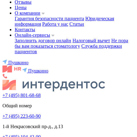
Отзывы
Цены
О компании
Гарантия безопасности пациента
Юридическая
информация
Работа у нас
Статьи
Контакты
Онлайн-сервисы
Заполнить договор онлайн
Налоговый вычет
Не пора
бы вам показаться стоматологу
Служба поддержки
пациентов
Пушкино
Пушкино
+7 (495) 801-68-68
Общий номер
+7 (495) 223-60-90
1-й Некрасовский пр-д., д.13
+7 (495) 104-42-00