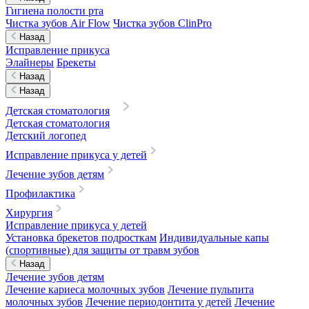
Гигиена полости рта
Чистка зубов Air Flow
Чистка зубов ClinPro
Назад
Исправление прикуса
Элайнеры
Брекеты
Назад
Назад
Детская стоматология
Детская стоматология
Детский логопед
Исправление прикуса у детей
Лечение зубов детям
Профилактика
Хирургия
Исправление прикуса у детей
Установка брекетов подросткам
Индивидуальные капы
(спортивные) для защиты от травм зубов
Назад
Лечение зубов детям
Лечение кариеса молочных зубов
Лечение пульпита
молочных зубов
Лечение периодонтита у детей
Лечение