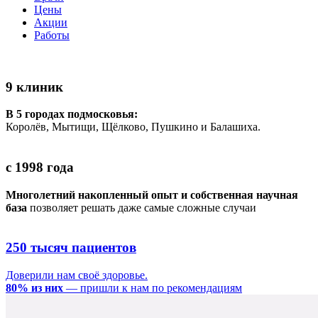
Цены
Акции
Работы
9 клиник
В 5 городах подмосковья:
Королёв, Мытищи, Щёлково, Пушкино и Балашиха.
с 1998 года
Многолетний накопленный опыт и собственная научная
база
позволяет решать даже самые сложные случаи
250 тысяч пациентов
Доверили нам своё здоровье.
80% из них
— пришли к нам по рекомендациям