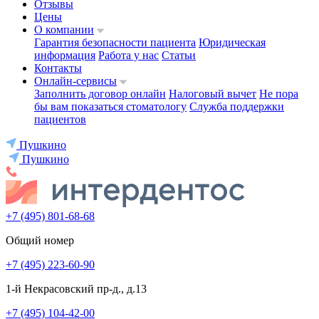
Отзывы
Цены
О компании
Гарантия безопасности пациента
Юридическая
информация
Работа у нас
Статьи
Контакты
Онлайн-сервисы
Заполнить договор онлайн
Налоговый вычет
Не пора
бы вам показаться стоматологу
Служба поддержки
пациентов
Пушкино
Пушкино
+7 (495) 801-68-68
Общий номер
+7 (495) 223-60-90
1-й Некрасовский пр-д., д.13
+7 (495) 104-42-00