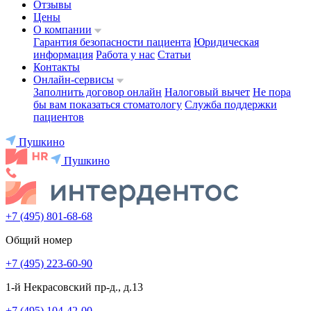
Отзывы
Цены
О компании
Гарантия безопасности пациента
Юридическая
информация
Работа у нас
Статьи
Контакты
Онлайн-сервисы
Заполнить договор онлайн
Налоговый вычет
Не пора
бы вам показаться стоматологу
Служба поддержки
пациентов
Пушкино
Пушкино
+7 (495) 801-68-68
Общий номер
+7 (495) 223-60-90
1-й Некрасовский пр-д., д.13
+7 (495) 104-42-00