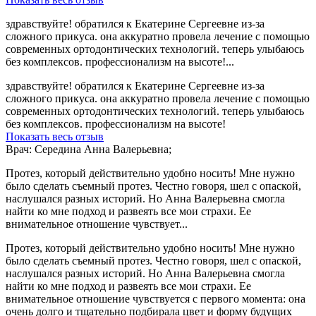
здравствуйте! обратился к Екатерине Сергеевне из-за
сложного прикуса. она аккуратно провела лечение с помощью
современных ортодонтических технологий. теперь улыбаюсь
без комплексов. профессионализм на высоте!...
здравствуйте! обратился к Екатерине Сергеевне из-за
сложного прикуса. она аккуратно провела лечение с помощью
современных ортодонтических технологий. теперь улыбаюсь
без комплексов. профессионализм на высоте!
Показать весь отзыв
Врач: Середина Анна Валерьевна;
Протез, который действительно удобно носить! Мне нужно
было сделать съемный протез. Честно говоря, шел с опаской,
наслушался разных историй. Но Анна Валерьевна смогла
найти ко мне подход и развеять все мои страхи. Ее
внимательное отношение чувствует...
Протез, который действительно удобно носить! Мне нужно
было сделать съемный протез. Честно говоря, шел с опаской,
наслушался разных историй. Но Анна Валерьевна смогла
найти ко мне подход и развеять все мои страхи. Ее
внимательное отношение чувствуется с первого момента: она
очень долго и тщательно подбирала цвет и форму будущих