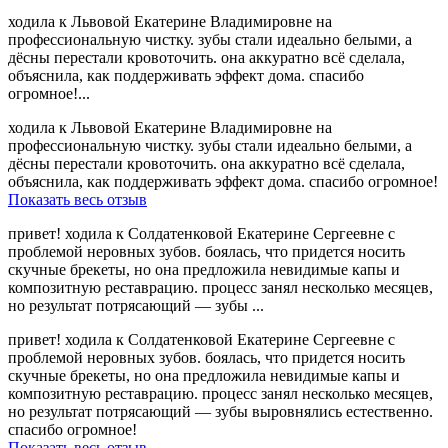
ходила к Львовой Екатерине Владимировне на
профессиональную чистку. зубы стали идеально белыми, а
дёсны перестали кровоточить. она аккуратно всё сделала,
объяснила, как поддерживать эффект дома. спасибо
огромное!...
ходила к Львовой Екатерине Владимировне на
профессиональную чистку. зубы стали идеально белыми, а
дёсны перестали кровоточить. она аккуратно всё сделала,
объяснила, как поддерживать эффект дома. спасибо огромное!
Показать весь отзыв
привет! ходила к Солдатенковой Екатерине Сергеевне с
проблемой неровных зубов. боялась, что придется носить
скучные брекеты, но она предложила невидимые капы и
композитную реставрацию. процесс занял несколько месяцев,
но результат потрясающий — зубы ...
привет! ходила к Солдатенковой Екатерине Сергеевне с
проблемой неровных зубов. боялась, что придется носить
скучные брекеты, но она предложила невидимые капы и
композитную реставрацию. процесс занял несколько месяцев,
но результат потрясающий — зубы выровнялись естественно.
спасибо огромное!
Показать весь отзыв