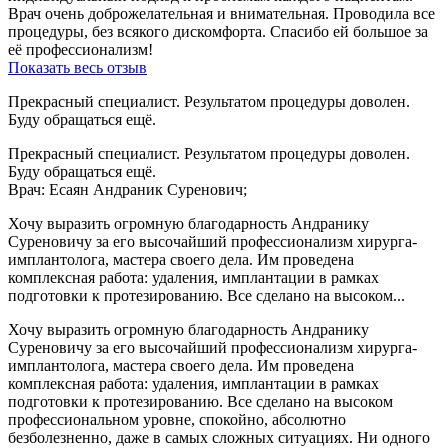
Врач очень доброжелательная и внимательная. Проводила все
процедуры, без всякого дискомфорта. Спасибо ей большое за
её профессионализм!
Показать весь отзыв
Прекрасный специалист. Результатом процедуры доволен.
Буду обращаться ещё.
Прекрасный специалист. Результатом процедуры доволен.
Буду обращаться ещё.
Врач: Есаян Андраник Суренович;
Хочу выразить огромную благодарность Андранику
Суреновичу за его высочайший профессионализм хирурга-
имплантолога, мастера своего дела. Им проведена
комплексная работа: удаления, имплантации в рамках
подготовки к протезированию. Все сделано на высоком...
Хочу выразить огромную благодарность Андранику
Суреновичу за его высочайший профессионализм хирурга-
имплантолога, мастера своего дела. Им проведена
комплексная работа: удаления, имплантации в рамках
подготовки к протезированию. Все сделано на высоком
профессиональном уровне, спокойно, абсолютно
безболезненно, даже в самых сложных ситуациях. Ни одного