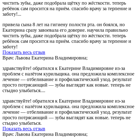
чистить зубы, даже подобрала щётку по жёсткости. теперь
ребёнок сам просится на приём. спасибо врачу за терпение и
заботу!...
привела сына 8 лет на гигиену полости рта. он боялся, но
Екатерина сразу завоевала его доверие. научила правильно
чистить зубы, даже подобрала щётку по жёсткости. теперь
ребёнок сам просится на приём. спасибо врачу за терпение и
заботу!
Показать весь отзыв
Врач: Львова Екатерина Владимировна;
здравствуйте! обратился к Екатерине Владимировне из-за
проблем с налётом курильщика. она предложила комплексное
лечение — отбеливание и профилактический уход. результат
просто потрясающий — зубы выглядят как новые. теперь не
стыдно улыбаться....
здравствуйте! обратился к Екатерине Владимировне из-за
проблем с налётом курильщика. она предложила комплексное
лечение — отбеливание и профилактический уход. результат
просто потрясающий — зубы выглядят как новые. теперь не
стыдно улыбаться.
Показать весь отзыв
Врач: Львова Екатерина Владимировна;