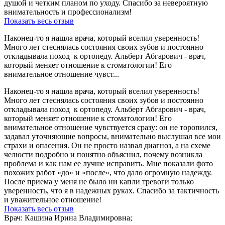
душой и четким планом по уходу. Спасибо за невероятную
внимательность и профессионализм!
Показать весь отзыв
Наконец-то я нашла врача, который вселил уверенность!
Много лет стеснялась состояния своих зубов и постоянно
откладывала поход к ортопеду. Альберт Абгарович - врач,
который меняет отношение к стоматологии! Его
внимательное отношение чувст...
Наконец-то я нашла врача, который вселил уверенность!
Много лет стеснялась состояния своих зубов и постоянно
откладывала поход к ортопеду. Альберт Абгарович - врач,
который меняет отношение к стоматологии! Его
внимательное отношение чувствуется сразу: он не торопился,
задавал уточняющие вопросы, внимательно выслушал все мои
страхи и опасения. Он не просто назвал диагноз, а на схеме
челюсти подробно и понятно объяснил, почему возникла
проблема и как нам ее лучше исправить. Мне показали фото
похожих работ «до» и «после», что дало огромную надежду.
После приема у меня не было ни капли тревоги только
уверенность, что я в надежных руках. Спасибо за тактичность
и уважительное отношение!
Показать весь отзыв
Врач: Кашина Ирина Владимировна;