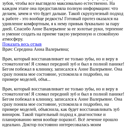
зубов, чтобы все выглядело максимально естественно. На
каждом этапе она предоставляла полную информацию: что
делаем, зачем и что будет дальше. Такой скрупулезный подход
к работе - это вообще редкость! Готовый протез оказался на
удивление комфортным, я к нему привык буквально за пару
дней. Спасибо Анне Валерьевне за ее золотые руки, терпение
и умение создать на приеме такую уверенную и спокойную
атмосферу.
Показать весь отзыв
Врач: Середина Анна Валерьевна;
Врач, который восстанавливает не только зубы, но и веру в
стоматологов! Я сломал передний зуб и был в полной панике!
Бегом побежал в клинику, записался к Анне Валерьевне. Она
сразу поняла мое состояние, успокоила и подробно, на
примере моделей, объя...
Врач, который восстанавливает не только зубы, но и веру в
стоматологов! Я сломал передний зуб и был в полной панике!
Бегом побежал в клинику, записался к Анне Валерьевне. Она
сразу поняла мое состояние, успокоила и подробно, на
примере моделей, объяснила, как будет восстанавливать зуб
виниром. Такой тщательный подход к диагностике и
планированию меня вообще поразил!. Всё лечение прошло
идеально. Доктор постоянно интересовалась моим