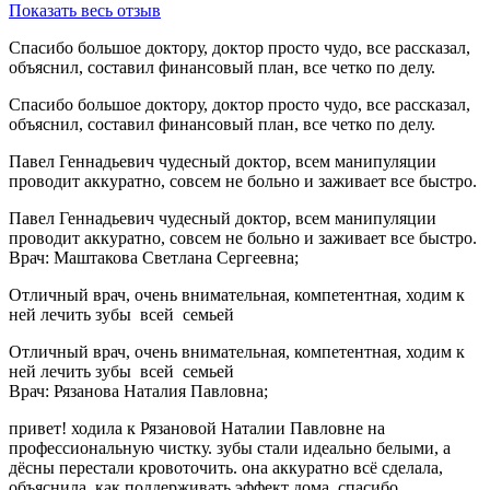
Показать весь отзыв
Спасибо большое доктору, доктор просто чудо, все рассказал,
объяснил, составил финансовый план, все четко по делу.
Спасибо большое доктору, доктор просто чудо, все рассказал,
объяснил, составил финансовый план, все четко по делу.
Павел Геннадьевич чудесный доктор, всем манипуляции
проводит аккуратно, совсем не больно и заживает все быстро.
Павел Геннадьевич чудесный доктор, всем манипуляции
проводит аккуратно, совсем не больно и заживает все быстро.
Врач: Маштакова Светлана Сергеевна;
Отличный врач, очень внимательная, компетентная, ходим к
ней лечить зубы всей семьей
Отличный врач, очень внимательная, компетентная, ходим к
ней лечить зубы всей семьей
Врач: Рязанова Наталия Павловна;
привет! ходила к Рязановой Наталии Павловне на
профессиональную чистку. зубы стали идеально белыми, а
дёсны перестали кровоточить. она аккуратно всё сделала,
объяснила, как поддерживать эффект дома. спасибо