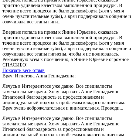
приятно удивлена качеством выполненной процедуры. В
течение всего процесса не было дискомфорта (хотя у меня
очень чувствительные зубы), а врач поддерживала общение и
озвучивала все этапы гиги...
Впервые попала на прием к Янине Юрьевне, оказалась
приятно удивлена качеством выполненной процедуры. В
течение всего процесса не было дискомфорта (хотя у меня
очень чувствительные зубы), а врач поддерживала общение и
озвучивала все этапы гигиены, чтобы я не волновалась.
Рекомендую всем к посещению, а Янине Юрьевне огромное
СПАСИБО!
Показать весь отзыв
Врач: Игнатова Анна Геннадьевна;
Лечусь в Интердентосе уже давно. Все специалисты
замечательные врачи. Хочу выразить Анне Геннадьевне
Игнатовой благодарность за профессионализм и
индивидуальный подход к проблемам каждого пациентам.
Врач очень доброжелательная и внимательная. Проводи...
Лечусь в Интердентосе уже давно. Все специалисты
замечательные врачи. Хочу выразить Анне Геннадьевне
Игнатовой благодарность за профессионализм и
индивидуальный подход к проблемам каждого пациентам.