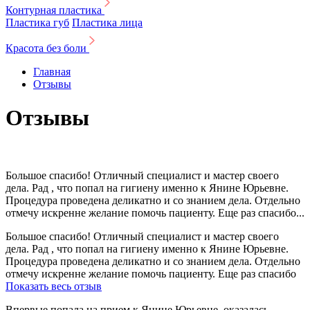
Контурная пластика
Пластика губ
Пластика лица
Красота без боли
Главная
Отзывы
Отзывы
Большое спасибо! Отличный специалист и мастер своего
дела. Рад , что попал на гигиену именно к Янине Юрьевне.
Процедура проведена деликатно и со знанием дела. Отдельно
отмечу искренне желание помочь пациенту. Еще раз спасибо...
Большое спасибо! Отличный специалист и мастер своего
дела. Рад , что попал на гигиену именно к Янине Юрьевне.
Процедура проведена деликатно и со знанием дела. Отдельно
отмечу искренне желание помочь пациенту. Еще раз спасибо
Показать весь отзыв
Впервые попала на прием к Янине Юрьевне, оказалась