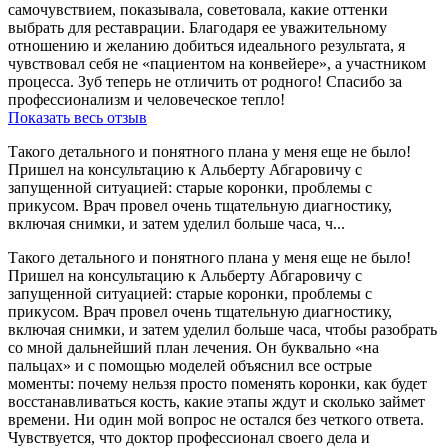
самочувствием, показывала, советовала, какие оттенки
выбрать для реставрации. Благодаря ее уважительному
отношению и желанию добиться идеального результата, я
чувствовал себя не «пациентом на конвейере», а участником
процесса. Зуб теперь не отличить от родного! Спасибо за
профессионализм и человеческое тепло!
Показать весь отзыв
Такого детального и понятного плана у меня еще не было!
Пришел на консультацию к Альберту Абгаровичу с
запущенной ситуацией: старые коронки, проблемы с
прикусом. Врач провел очень тщательную диагностику,
включая снимки, и затем уделил больше часа, ч...
Такого детального и понятного плана у меня еще не было!
Пришел на консультацию к Альберту Абгаровичу с
запущенной ситуацией: старые коронки, проблемы с
прикусом. Врач провел очень тщательную диагностику,
включая снимки, и затем уделил больше часа, чтобы разобрать
со мной дальнейший план лечения. Он буквально «на
пальцах» и с помощью моделей объяснил все острые
моменты: почему нельзя просто поменять коронки, как будет
восстанавливаться кость, какие этапы ждут и сколько займет
времени. Ни один мой вопрос не остался без четкого ответа.
Чувствуется, что доктор профессионал своего дела и