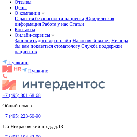
Отзывы
Цены
О компании
Гарантия безопасности пациента
Юридическая
информация
Работа у нас
Статьи
Контакты
Онлайн-сервисы
Заполнить договор онлайн
Налоговый вычет
Не пора
бы вам показаться стоматологу
Служба поддержки
пациентов
Пушкино
Пушкино
+7 (495) 801-68-68
Общий номер
+7 (495) 223-60-90
1-й Некрасовский пр-д., д.13
+7 (495) 104-42-00