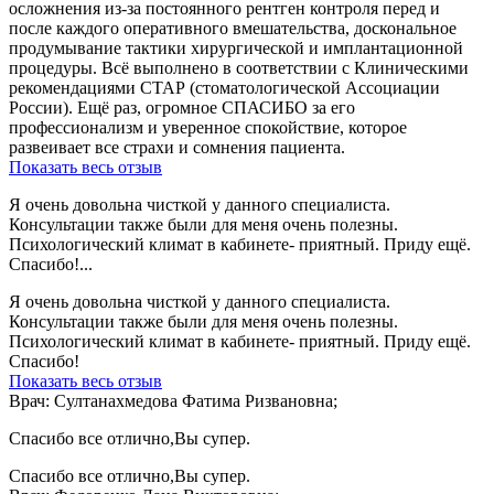
осложнения из-за постоянного рентген контроля перед и
после каждого оперативного вмешательства, доскональное
продумывание тактики хирургической и имплантационной
процедуры. Всё выполнено в соответствии с Клиническими
рекомендациями СТАР (стоматологической Ассоциации
России). Ещё раз, огромное СПАСИБО за его
профессионализм и уверенное спокойствие, которое
развеивает все страхи и сомнения пациента.
Показать весь отзыв
Я очень довольна чисткой у данного специалиста.
Консультации также были для меня очень полезны.
Психологический климат в кабинете- приятный. Приду ещё.
Спасибо!...
Я очень довольна чисткой у данного специалиста.
Консультации также были для меня очень полезны.
Психологический климат в кабинете- приятный. Приду ещё.
Спасибо!
Показать весь отзыв
Врач: Султанахмедова Фатима Ризвановна;
Спасибо все отлично,Вы супер.
Спасибо все отлично,Вы супер.