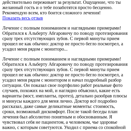
действительно переживает за результат. Ощущение, что ты
желанный гость и о тебе позаботятся просто бесценно.
Рекомендую всем, кто боится сложного лечения!
Показать весь отзыв
Лечение с полным пониманием и наглядными примерами!
Обратился к Альберту Абгаровичу по поводу протезирования
сразу трех отсутствующих зубов. С первой минуты прием
прошел не как обычно: доктор не просто бегло посмотрел, а
усадил меня рядом с мониторо...
Лечение с полным пониманием и наглядными примерами!
Обратился к Альберту Абгаровичу по поводу протезирования
сразу трех отсутствующих зубов. С первой минуты прием
прошел не как обычно: доктор не просто бегло посмотрел, а
усадил меня рядом с монитором и начал подробный разбор
ситуации. Он показал свое портфолио работ реальные фото
случаев, похожих на мой, и наглядно объяснил, какие есть
варианты (мост, импланты, протез), детально разобрав плюсы
и минусы каждого для меня лично. Доктор всё подробно
рассказал, даже самые деликатные моменты: стоимость,
сроки, возможный дискомфорт. После такой беседы план
лечения был абсолютно понятным и обоснованным. Я
чувствовал себя не пациентом, а человеком, чье здоровье
важно, с которым советуются. Уходил с приема со спокойной