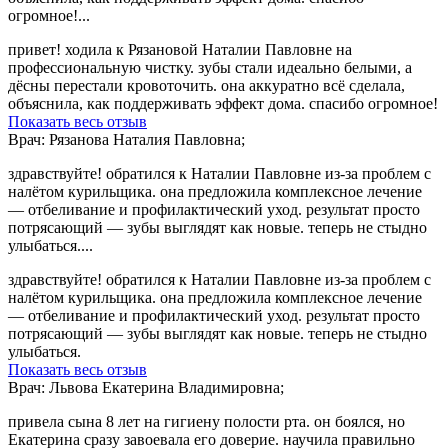
огромное!...
привет! ходила к Рязановой Наталии Павловне на
профессиональную чистку. зубы стали идеально белыми, а
дёсны перестали кровоточить. она аккуратно всё сделала,
объяснила, как поддерживать эффект дома. спасибо огромное!
Показать весь отзыв
Врач: Рязанова Наталия Павловна;
здравствуйте! обратился к Наталии Павловне из-за проблем с
налётом курильщика. она предложила комплексное лечение
— отбеливание и профилактический уход. результат просто
потрясающий — зубы выглядят как новые. теперь не стыдно
улыбаться....
здравствуйте! обратился к Наталии Павловне из-за проблем с
налётом курильщика. она предложила комплексное лечение
— отбеливание и профилактический уход. результат просто
потрясающий — зубы выглядят как новые. теперь не стыдно
улыбаться.
Показать весь отзыв
Врач: Львова Екатерина Владимировна;
привела сына 8 лет на гигиену полости рта. он боялся, но
Екатерина сразу завоевала его доверие. научила правильно