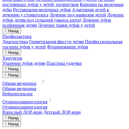
постоянных зубов у детей, подростков
Коронки на молочные
зубы
Реставрация молочных зубов
Адаптация детей к
лечению у стоматолога
Лечение под наркозом детей
Лечение
зубов детям под седацией (закись азота)
Лечение зубов
особенным детям
Лечение травм зубов у детей
Назад
Профилактика
Диагностика
Герметизация фиссур детям
Профессиональная
гигиена зубов у детей
Фторирование зубов
Назад
Хирургия
Удаление зубов детям
Пластика уздечки
Назад
Назад
Общая медицина
Общая медицина
Нейропсихолог
Оториноларингология
Оториноларингология
Взрослый ЛОР-врач
Детский ЛОР-врач
Назад
Назад