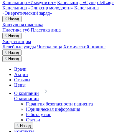
Капельница «Иммунитет»
Капельница «Супер JetLag»
Капельница «Эликсир молодости»
Капельница
«Энергетический заряд»
Назад
Контурная пластика
Пластика губ
Пластика лица
Назад
Уход за лицом
Лечебные уходы
Чистка лица
Химический пилинг
Назад
Назад
Врачи
Акции
Отзывы
Цены
О компании
О компании
Гарантия безопасности пациента
Юридическая информация
Работа у нас
Статьи
Назад
Контакты