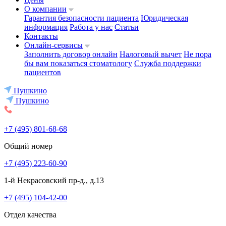
О компании
Гарантия безопасности пациента
Юридическая
информация
Работа у нас
Статьи
Контакты
Онлайн-сервисы
Заполнить договор онлайн
Налоговый вычет
Не пора
бы вам показаться стоматологу
Служба поддержки
пациентов
Пушкино
Пушкино
+7 (495) 801-68-68
Общий номер
+7 (495) 223-60-90
1-й Некрасовский пр-д., д.13
+7 (495) 104-42-00
Отдел качества