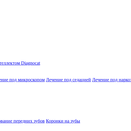
теллектом Diagnocat
ение под микроскопом
Лечение под седацией
Лечение под нарко
вание передних зубов
Коронки на зубы