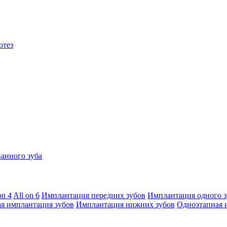
отез
анного зуба
on 4
All on 6
Имплантация передних зубов
Имплантация одного з
я имплантация зубов
Имплантация нижних зубов
Одноэтапная 