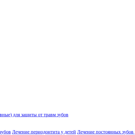
ные) для защиты от травм зубов
зубов
Лечение периодонтита у детей
Лечение постоянных зубов 