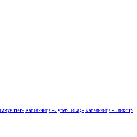
Иммунитет»
Капельница «Супер JetLag»
Капельница «Эликсир