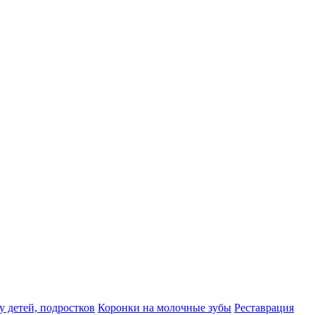
у детей, подростков
Коронки на молочные зубы
Реставрация