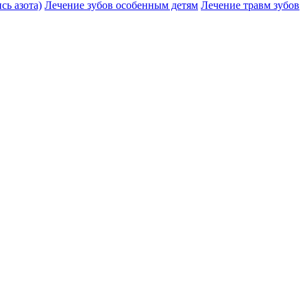
сь азота)
Лечение зубов особенным детям
Лечение травм зубов