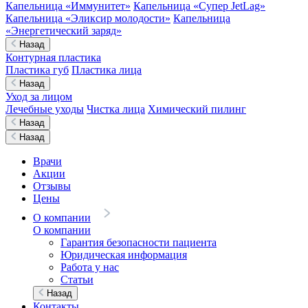
Капельница «Иммунитет»
Капельница «Супер JetLag»
Капельница «Эликсир молодости»
Капельница
«Энергетический заряд»
Назад
Контурная пластика
Пластика губ
Пластика лица
Назад
Уход за лицом
Лечебные уходы
Чистка лица
Химический пилинг
Назад
Назад
Врачи
Акции
Отзывы
Цены
О компании
О компании
Гарантия безопасности пациента
Юридическая информация
Работа у нас
Статьи
Назад
Контакты