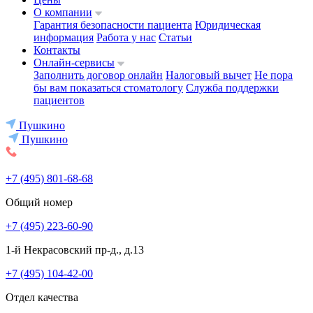
О компании
Гарантия безопасности пациента
Юридическая
информация
Работа у нас
Статьи
Контакты
Онлайн-сервисы
Заполнить договор онлайн
Налоговый вычет
Не пора
бы вам показаться стоматологу
Служба поддержки
пациентов
Пушкино
Пушкино
+7 (495) 801-68-68
Общий номер
+7 (495) 223-60-90
1-й Некрасовский пр-д., д.13
+7 (495) 104-42-00
Отдел качества