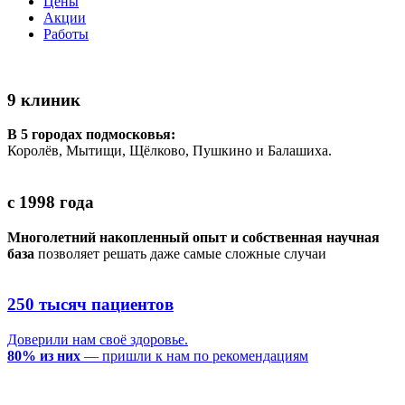
Цены
Акции
Работы
9 клиник
В 5 городах подмосковья:
Королёв, Мытищи, Щёлково, Пушкино и Балашиха.
с 1998 года
Многолетний накопленный опыт и собственная научная
база
позволяет решать даже самые сложные случаи
250 тысяч пациентов
Доверили нам своё здоровье.
80% из них
— пришли к нам по рекомендациям