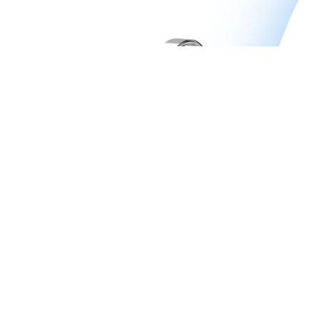
Врачи
Цены
Акции
Работы
9 клиник