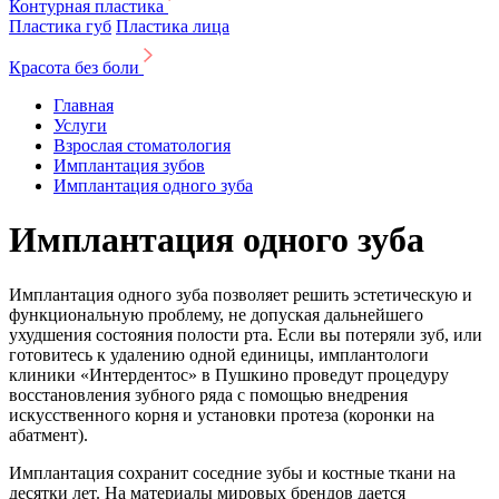
Контурная пластика
Пластика губ
Пластика лица
Красота без боли
Главная
Услуги
Взрослая стоматология
Имплантация зубов
Имплантация одного зуба
Имплантация одного зуба
Имплантация одного зуба позволяет решить эстетическую и
функциональную проблему, не допуская дальнейшего
ухудшения состояния полости рта. Если вы потеряли зуб, или
готовитесь к удалению одной единицы, имплантологи
клиники «Интердентос» в Пушкино проведут процедуру
восстановления зубного ряда с помощью внедрения
искусственного корня и установки протеза (коронки на
абатмент).
Имплантация сохранит соседние зубы и костные ткани на
десятки лет. На материалы мировых брендов дается