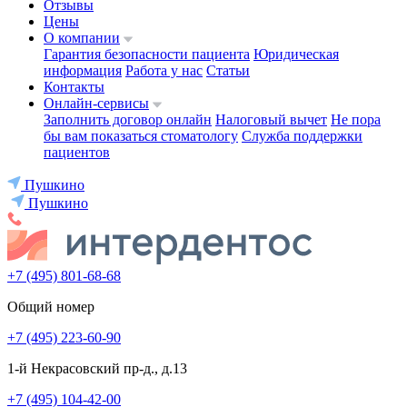
Отзывы
Цены
О компании
Гарантия безопасности пациента
Юридическая
информация
Работа у нас
Статьи
Контакты
Онлайн-сервисы
Заполнить договор онлайн
Налоговый вычет
Не пора
бы вам показаться стоматологу
Служба поддержки
пациентов
Пушкино
Пушкино
+7 (495) 801-68-68
Общий номер
+7 (495) 223-60-90
1-й Некрасовский пр-д., д.13
+7 (495) 104-42-00