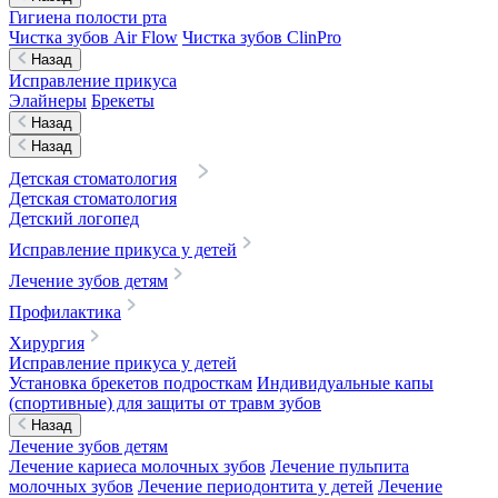
Гигиена полости рта
Чистка зубов Air Flow
Чистка зубов ClinPro
Назад
Исправление прикуса
Элайнеры
Брекеты
Назад
Назад
Детская стоматология
Детская стоматология
Детский логопед
Исправление прикуса у детей
Лечение зубов детям
Профилактика
Хирургия
Исправление прикуса у детей
Установка брекетов подросткам
Индивидуальные капы
(спортивные) для защиты от травм зубов
Назад
Лечение зубов детям
Лечение кариеса молочных зубов
Лечение пульпита
молочных зубов
Лечение периодонтита у детей
Лечение