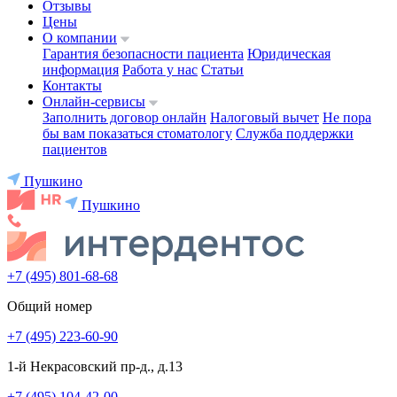
Отзывы
Цены
О компании
Гарантия безопасности пациента
Юридическая
информация
Работа у нас
Статьи
Контакты
Онлайн-сервисы
Заполнить договор онлайн
Налоговый вычет
Не пора
бы вам показаться стоматологу
Служба поддержки
пациентов
Пушкино
Пушкино
+7 (495) 801-68-68
Общий номер
+7 (495) 223-60-90
1-й Некрасовский пр-д., д.13
+7 (495) 104-42-00