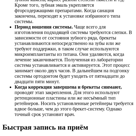
Кроме того, зубная эмаль укрепляется
фторсодержащими препаратами. Когда санация
закончена, переходят к установке избранного типа
системы.
Период ношения системы.
Чаще всего для
изготовления подходящей системы требуются слепки. В
зависимости от состояния зубного ряда, брекеты
устанавливаются непосредственно на зубы или же
требуют поддержки, в таком случае используются
микроимплантанты из титана. Они удаляются, когда
лечение заканчивается. Полученная из лаборатории
система устанавливается и активируется. Этот процесс
занимает около двух часов. В дальнейшем на подгонку
системы ортодонтом будет уходить от пятнадцати до
двадцати пяти минут.
Когда коррекция завершена и брекеты снимают,
проводят этап закрепления. Для этого используют
ретенционные пластины или же несъёмный тип
ретейнеров. Носить установленные ретейнеры требуется
вдвое больше, чем до этого брекет-систему. Однако
точный срок установит врач.
Быстрая запись на приём