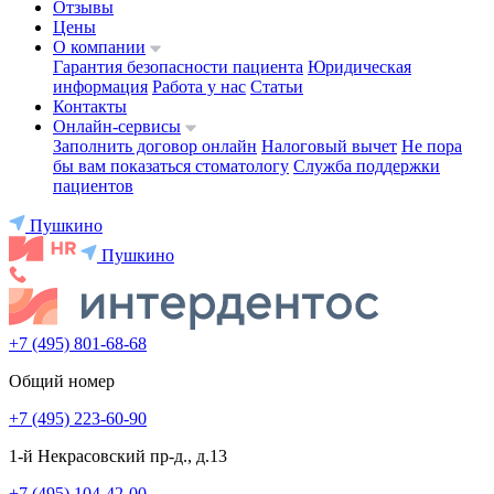
Отзывы
Цены
О компании
Гарантия безопасности пациента
Юридическая
информация
Работа у нас
Статьи
Контакты
Онлайн-сервисы
Заполнить договор онлайн
Налоговый вычет
Не пора
бы вам показаться стоматологу
Служба поддержки
пациентов
Пушкино
Пушкино
+7 (495) 801-68-68
Общий номер
+7 (495) 223-60-90
1-й Некрасовский пр-д., д.13
+7 (495) 104-42-00