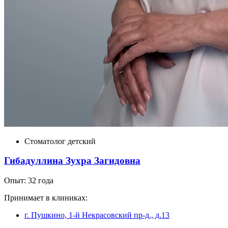
Стоматолог детский
Гибадуллина Зухра Загидовна
Опыт: 32 года
Принимает в клиниках:
г. Пушкино, 1-й Некрасовский пр-д., д.13