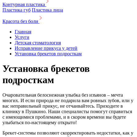
Контурная пластика
Пластика губ
Пластика лица
Красота без боли
Главная
Услуги
Детская стоматология
Исправление прикуса у детей
Установка брекетов подросткам
Установка брекетов
подросткам
Очаровательная белоснежная улыбка без изъянов – мечта
многих. И если природа не подарила вам ровных зубов, или у
вас неправильный прикус, не отчаивайтесь. Приходите в
клинику в Пушкино. Наши специалисты помогут справиться
с имеющимися проблемами, и в скором времени вы будете
улыбаться по-настоящему открыто!
Брекет-системы позволяют скорректировать недостатки, как у