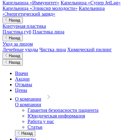
Капельница «Иммунитет»
Капельница «Супер JetLag»
Капельница «Эликсир молодости»
Капельница
«Энергетический заряд»
Назад
Контурная пластика
Пластика губ
Пластика лица
Назад
Уход за лицом
Лечебные уходы
Чистка лица
Химический пилинг
Назад
Назад
Врачи
Акции
Отзывы
Цены
О компании
О компании
Гарантия безопасности пациента
Юридическая информация
Работа у нас
Статьи
Назад
Контакты