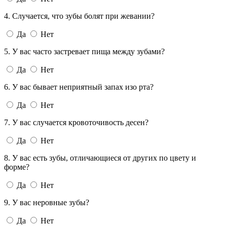
4. Случается, что зубы болят при жевании?
Да
Нет
5. У вас часто застревает пища между зубами?
Да
Нет
6. У вас бывает неприятный запах изо рта?
Да
Нет
7. У вас случается кровоточивость десен?
Да
Нет
8. У вас есть зубы, отличающиеся от других по цвету и
форме?
Да
Нет
9. У вас неровные зубы?
Да
Нет