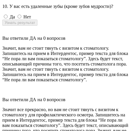
10. У вас есть удаленные зубы (кроме зубов мудрости)?
Да
Нет
Узнать результат
Вы ответили ДА на
0
вопросов
Значит, вам не стоит тянуть с визитом к стоматологу.
Запишитесь на прием в Интердентос, пример текста для блока
“Не пора ли вам показаться стоматологу”. Здесь будет текст,
описывающий причины того, что посетить стоматолога пора.
Значит, вам не стоит тянуть с визитом к стоматологу.
Запишитесь на прием в Интердентос, пример текста для блока
“Не пора ли вам показаться стоматологу”.
Вы ответили ДА на
0
вопросов
Значит все прекрасно, но вам не стоит тянуть с визитом к
стоматологу для профилактического осмотра. Запишитесь на
прием в Интердентос, пример текста для блока “Не пора ли
вам показаться стоматологу”. Здесь будет текст, описывающий
причины того, что посетить стоматолога пора. Значит, вам не