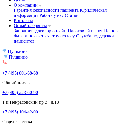
О компании
Гарантия безопасности пациента
Юридическая
информация
Работа у нас
Статьи
Контакты
Онлайн-сервисы
Заполнить договор онлайн
Налоговый вычет
Не пора
бы вам показаться стоматологу
Служба поддержки
пациентов
Пушкино
Пушкино
+7 (495) 801-68-68
Общий номер
+7 (495) 223-60-90
1-й Некрасовский пр-д., д.13
+7 (495) 104-42-00
Отдел качества