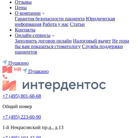
Отзывы
Цены
О компании
Гарантия безопасности пациента
Юридическая
информация
Работа у нас
Статьи
Контакты
Онлайн-сервисы
Заполнить договор онлайн
Налоговый вычет
Не пора
бы вам показаться стоматологу
Служба поддержки
пациентов
Пушкино
Пушкино
+7 (495) 801-68-68
Общий номер
+7 (495) 223-60-90
1-й Некрасовский пр-д., д.13
+7 (495) 104-42-00