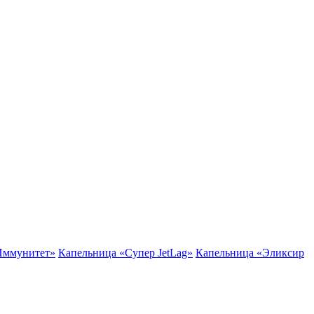
Иммунитет»
Капельница «Супер JetLag»
Капельница «Эликсир