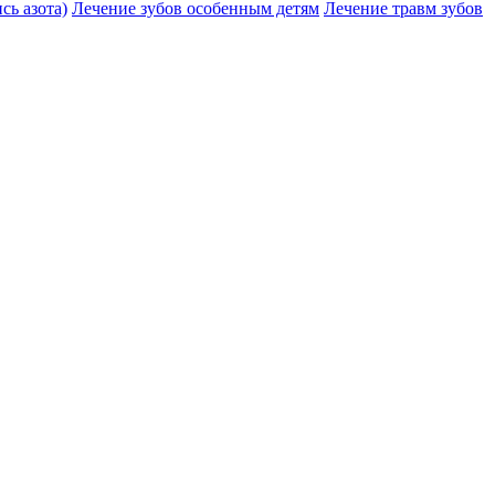
сь азота)
Лечение зубов особенным детям
Лечение травм зубов