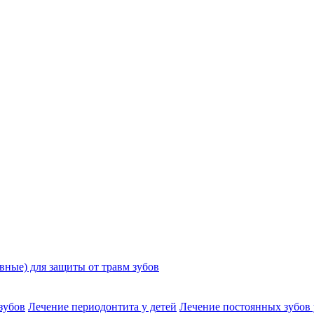
ные) для защиты от травм зубов
зубов
Лечение периодонтита у детей
Лечение постоянных зубов 