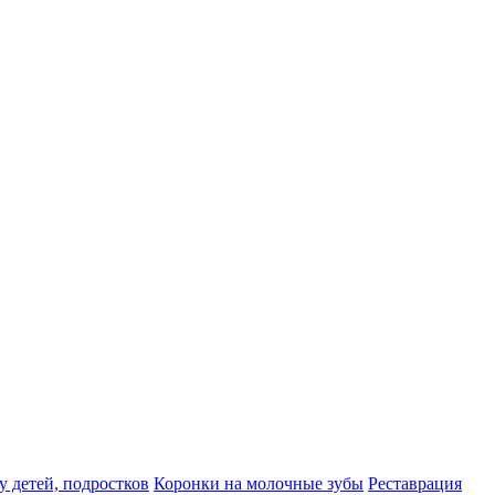
у детей, подростков
Коронки на молочные зубы
Реставрация