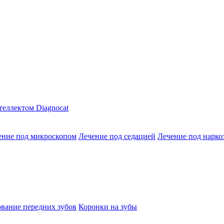
теллектом Diagnocat
ение под микроскопом
Лечение под седацией
Лечение под нарко
вание передних зубов
Коронки на зубы