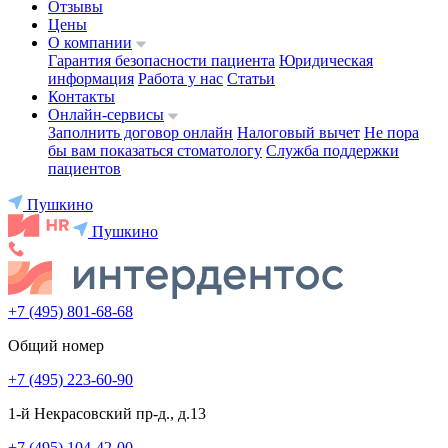
Отзывы
Цены
О компании
Гарантия безопасности пациента
Юридическая
информация
Работа у нас
Статьи
Контакты
Онлайн-сервисы
Заполнить договор онлайн
Налоговый вычет
Не пора
бы вам показаться стоматологу
Служба поддержки
пациентов
Пушкино
Пушкино
+7 (495) 801-68-68
Общий номер
+7 (495) 223-60-90
1-й Некрасовский пр-д., д.13
+7 (495) 104-42-00