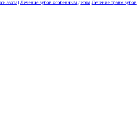
сь азота)
Лечение зубов особенным детям
Лечение травм зубов