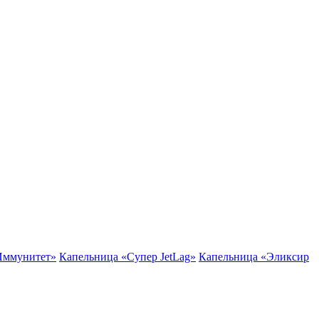
Иммунитет»
Капельница «Супер JetLag»
Капельница «Эликсир