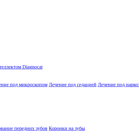
теллектом Diagnocat
ение под микроскопом
Лечение под седацией
Лечение под нарко
вание передних зубов
Коронки на зубы