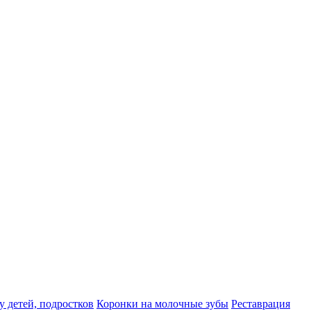
у детей, подростков
Коронки на молочные зубы
Реставрация