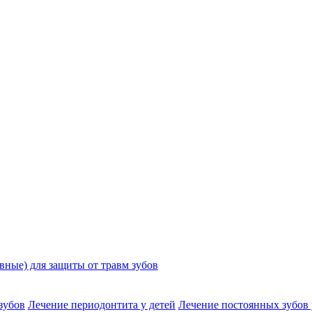
ные) для защиты от травм зубов
зубов
Лечение периодонтита у детей
Лечение постоянных зубов 