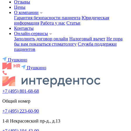
Отзывы
Цены
О компании
Гарантия безопасности пациента
Юридическая
информация
Работа у нас
Статьи
Контакты
Онлайн-сервисы
Заполнить договор онлайн
Налоговый вычет
Не пора
бы вам показаться стоматологу
Служба поддержки
пациентов
Пушкино
Пушкино
+7 (495) 801-68-68
Общий номер
+7 (495) 223-60-90
1-й Некрасовский пр-д., д.13
+7 (495) 104-42-00