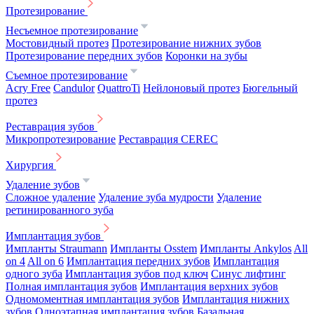
Протезирование
Несъемное протезирование
Мостовидный протез
Протезирование нижних зубов
Протезирование передних зубов
Коронки на зубы
Съемное протезирование
Acry Free
Candulor
QuattroTi
Нейлоновый протез
Бюгельный
протез
Реставрация зубов
Микропротезирование
Реставрация CEREC
Хирургия
Удаление зубов
Сложное удаление
Удаление зуба мудрости
Удаление
ретинированного зуба
Имплантация зубов
Импланты Straumann
Импланты Osstem
Импланты Ankylos
All
on 4
All on 6
Имплантация передних зубов
Имплантация
одного зуба
Имплантация зубов под ключ
Синус лифтинг
Полная имплантация зубов
Имплантация верхних зубов
Одномоментная имплантация зубов
Имплантация нижних
зубов
Одноэтапная имплантация зубов
Базальная