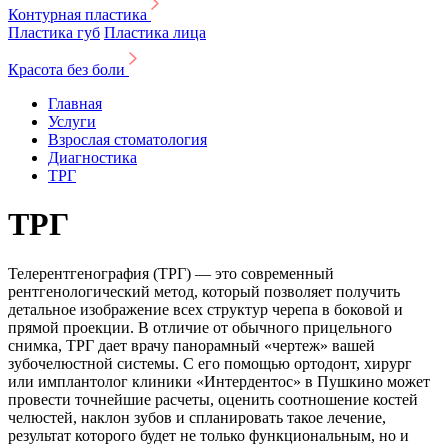
Контурная пластика
Пластика губ
Пластика лица
Красота без боли
Главная
Услуги
Взрослая стоматология
Диагностика
ТРГ
ТРГ
Телерентгенография (ТРГ) — это современный
рентгенологический метод, который позволяет получить
детальное изображение всех структур черепа в боковой и
прямой проекции. В отличие от обычного прицельного
снимка, ТРГ дает врачу панорамный «чертеж» вашей
зубочелюстной системы. С его помощью ортодонт, хирург
или имплантолог клиники «Интердентос» в Пушкино может
провести точнейшие расчеты, оценить соотношение костей
челюстей, наклон зубов и спланировать такое лечение,
результат которого будет не только функциональным, но и