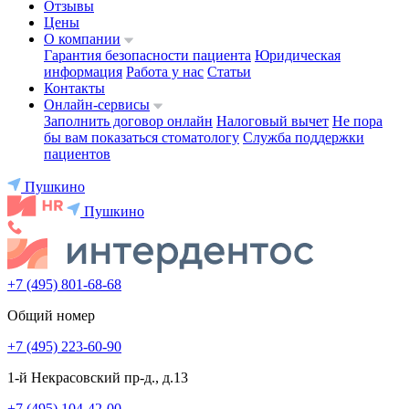
Отзывы
Цены
О компании
Гарантия безопасности пациента
Юридическая
информация
Работа у нас
Статьи
Контакты
Онлайн-сервисы
Заполнить договор онлайн
Налоговый вычет
Не пора
бы вам показаться стоматологу
Служба поддержки
пациентов
Пушкино
Пушкино
+7 (495) 801-68-68
Общий номер
+7 (495) 223-60-90
1-й Некрасовский пр-д., д.13
+7 (495) 104-42-00