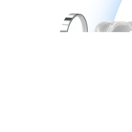
Врачи
Цены
Акции
Работы
9 клиник