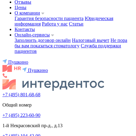
Отзывы
Цены
О компании
Гарантия безопасности пациента
Юридическая
информация
Работа у нас
Статьи
Контакты
Онлайн-сервисы
Заполнить договор онлайн
Налоговый вычет
Не пора
бы вам показаться стоматологу
Служба поддержки
пациентов
Пушкино
Пушкино
+7 (495) 801-68-68
Общий номер
+7 (495) 223-60-90
1-й Некрасовский пр-д., д.13
+7 (495) 104-42-00