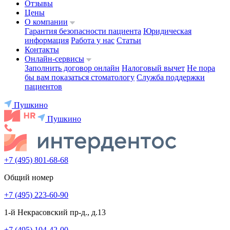
Отзывы
Цены
О компании
Гарантия безопасности пациента
Юридическая
информация
Работа у нас
Статьи
Контакты
Онлайн-сервисы
Заполнить договор онлайн
Налоговый вычет
Не пора
бы вам показаться стоматологу
Служба поддержки
пациентов
Пушкино
Пушкино
+7 (495) 801-68-68
Общий номер
+7 (495) 223-60-90
1-й Некрасовский пр-д., д.13
+7 (495) 104-42-00