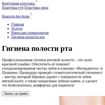
Контурная пластика
Пластика губ
Пластика лица
Красота без боли
Главная
Услуги
Взрослая стоматология
Гигиена полости рта
Гигиена полости рта
Профессиональная гигиена ротовой полости – это залог
красивой улыбки. Обеспечить её поможет
специализированная чистка зубов в клинике «Интердентос» в
Пушкино. Процедуру проведёт стоматологический гигиенист
– мастер, который бережно удалит с поверхности зубов
мягкий налёт, а также некрасивые зубные камни, и сделает
это безболезненно, комфортно для пациента!
Запись на приём