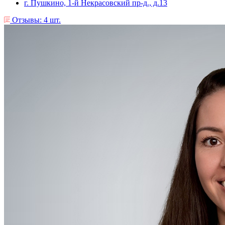
г. Пушкино, 1-й Некрасовский пр-д., д.13
Отзывы: 4 шт.