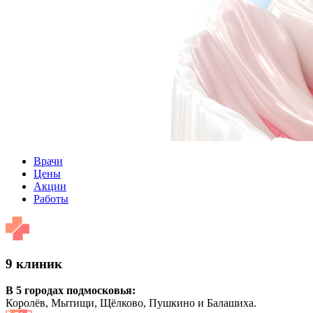
Врачи
Цены
Акции
Работы
9 клиник
В 5 городах подмосковья:
Королёв, Мытищи, Щёлково, Пушкино и Балашиха.