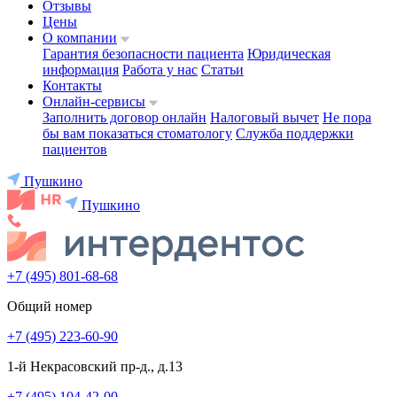
Отзывы
Цены
О компании
Гарантия безопасности пациента
Юридическая
информация
Работа у нас
Статьи
Контакты
Онлайн-сервисы
Заполнить договор онлайн
Налоговый вычет
Не пора
бы вам показаться стоматологу
Служба поддержки
пациентов
Пушкино
Пушкино
+7 (495) 801-68-68
Общий номер
+7 (495) 223-60-90
1-й Некрасовский пр-д., д.13
+7 (495) 104-42-00