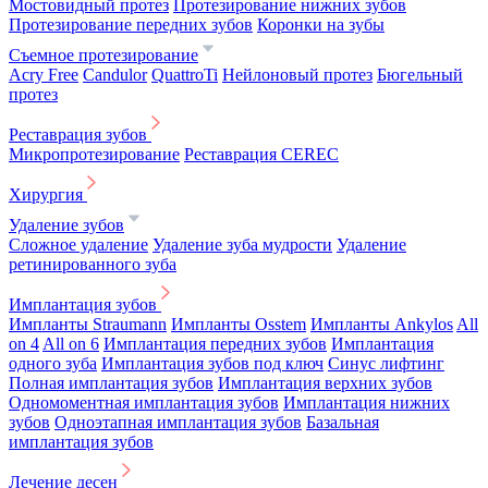
Мостовидный протез
Протезирование нижних зубов
Протезирование передних зубов
Коронки на зубы
Съемное протезирование
Acry Free
Candulor
QuattroTi
Нейлоновый протез
Бюгельный
протез
Реставрация зубов
Микропротезирование
Реставрация CEREC
Хирургия
Удаление зубов
Сложное удаление
Удаление зуба мудрости
Удаление
ретинированного зуба
Имплантация зубов
Импланты Straumann
Импланты Osstem
Импланты Ankylos
All
on 4
All on 6
Имплантация передних зубов
Имплантация
одного зуба
Имплантация зубов под ключ
Синус лифтинг
Полная имплантация зубов
Имплантация верхних зубов
Одномоментная имплантация зубов
Имплантация нижних
зубов
Одноэтапная имплантация зубов
Базальная
имплантация зубов
Лечение десен