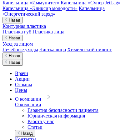
Капельница «Иммунитет»
Капельница «Супер JetLag»
Капельница «Эликсир молодости»
Капельница
«Энергетический заряд»
Назад
Контурная пластика
Пластика губ
Пластика лица
Назад
Уход за лицом
Лечебные уходы
Чистка лица
Химический пилинг
Назад
Назад
Врачи
Акции
Отзывы
Цены
О компании
О компании
Гарантия безопасности пациента
Юридическая информация
Работа у нас
Статьи
Назад
Контакты