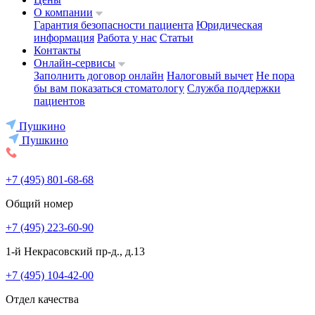
О компании
Гарантия безопасности пациента
Юридическая
информация
Работа у нас
Статьи
Контакты
Онлайн-сервисы
Заполнить договор онлайн
Налоговый вычет
Не пора
бы вам показаться стоматологу
Служба поддержки
пациентов
Пушкино
Пушкино
+7 (495) 801-68-68
Общий номер
+7 (495) 223-60-90
1-й Некрасовский пр-д., д.13
+7 (495) 104-42-00
Отдел качества