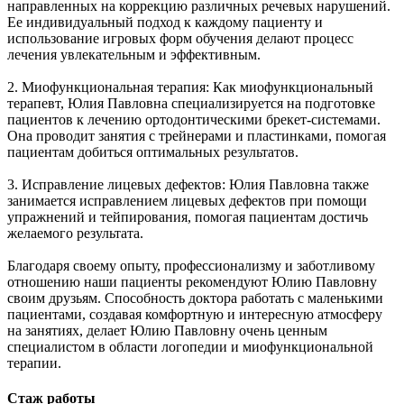
направленных на коррекцию различных речевых нарушений.
Ее индивидуальный подход к каждому пациенту и
использование игровых форм обучения делают процесс
лечения увлекательным и эффективным.
2. Миофункциональная терапия: Как миофункциональный
терапевт, Юлия Павловна специализируется на подготовке
пациентов к лечению ортодонтическими брекет-системами.
Она проводит занятия с трейнерами и пластинками, помогая
пациентам добиться оптимальных результатов.
3. Исправление лицевых дефектов: Юлия Павловна также
занимается исправлением лицевых дефектов при помощи
упражнений и тейпирования, помогая пациентам достичь
желаемого результата.
Благодаря своему опыту, профессионализму и заботливому
отношению наши пациенты рекомендуют Юлию Павловну
своим друзьям. Способность доктора работать с маленькими
пациентами, создавая комфортную и интересную атмосферу
на занятиях, делает Юлию Павловну очень ценным
специалистом в области логопедии и миофункциональной
терапии.
Стаж работы