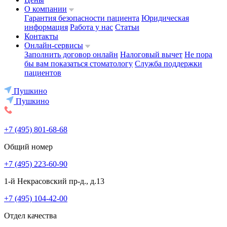
О компании
Гарантия безопасности пациента
Юридическая
информация
Работа у нас
Статьи
Контакты
Онлайн-сервисы
Заполнить договор онлайн
Налоговый вычет
Не пора
бы вам показаться стоматологу
Служба поддержки
пациентов
Пушкино
Пушкино
+7 (495) 801-68-68
Общий номер
+7 (495) 223-60-90
1-й Некрасовский пр-д., д.13
+7 (495) 104-42-00
Отдел качества