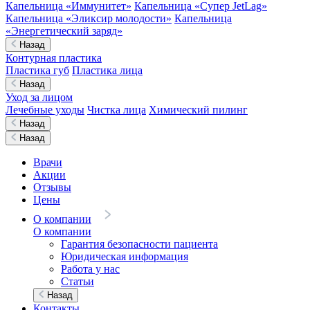
Капельница «Иммунитет»
Капельница «Супер JetLag»
Капельница «Эликсир молодости»
Капельница
«Энергетический заряд»
Назад
Контурная пластика
Пластика губ
Пластика лица
Назад
Уход за лицом
Лечебные уходы
Чистка лица
Химический пилинг
Назад
Назад
Врачи
Акции
Отзывы
Цены
О компании
О компании
Гарантия безопасности пациента
Юридическая информация
Работа у нас
Статьи
Назад
Контакты