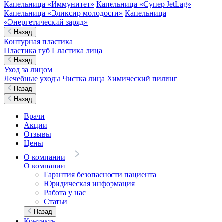
Капельница «Иммунитет»
Капельница «Супер JetLag»
Капельница «Эликсир молодости»
Капельница
«Энергетический заряд»
Назад
Контурная пластика
Пластика губ
Пластика лица
Назад
Уход за лицом
Лечебные уходы
Чистка лица
Химический пилинг
Назад
Назад
Врачи
Акции
Отзывы
Цены
О компании
О компании
Гарантия безопасности пациента
Юридическая информация
Работа у нас
Статьи
Назад
Контакты