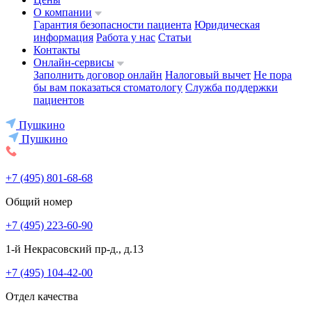
О компании
Гарантия безопасности пациента
Юридическая
информация
Работа у нас
Статьи
Контакты
Онлайн-сервисы
Заполнить договор онлайн
Налоговый вычет
Не пора
бы вам показаться стоматологу
Служба поддержки
пациентов
Пушкино
Пушкино
+7 (495) 801-68-68
Общий номер
+7 (495) 223-60-90
1-й Некрасовский пр-д., д.13
+7 (495) 104-42-00
Отдел качества