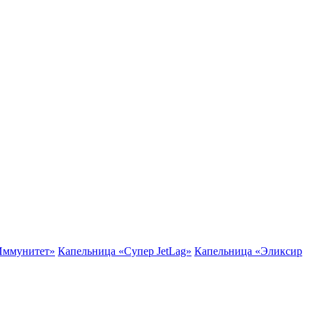
Иммунитет»
Капельница «Супер JetLag»
Капельница «Эликсир