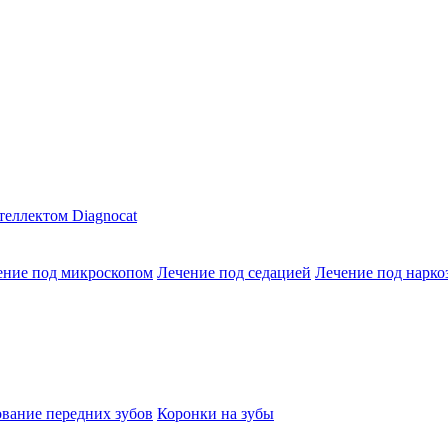
теллектом Diagnocat
ение под микроскопом
Лечение под седацией
Лечение под нарко
вание передних зубов
Коронки на зубы