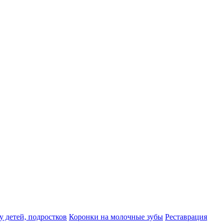
у детей, подростков
Коронки на молочные зубы
Реставрация