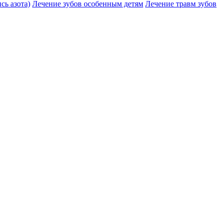
сь азота)
Лечение зубов особенным детям
Лечение травм зубов