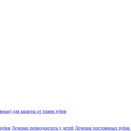
ные) для защиты от травм зубов
зубов
Лечение периодонтита у детей
Лечение постоянных зубов 