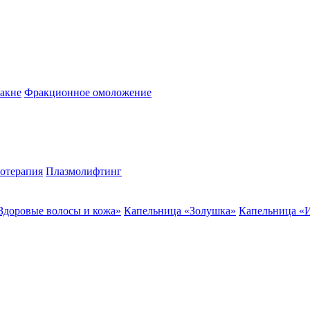
акне
Фракционное омоложение
отерапия
Плазмолифтинг
Здоровые волосы и кожа»
Капельница «Золушка»
Капельница «