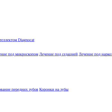
теллектом Diagnocat
ение под микроскопом
Лечение под седацией
Лечение под нарко
вание передних зубов
Коронки на зубы