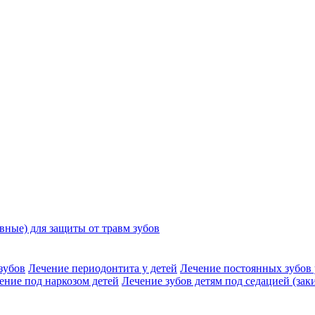
ные) для защиты от травм зубов
зубов
Лечение периодонтита у детей
Лечение постоянных зубов 
ение под наркозом детей
Лечение зубов детям под седацией (заки