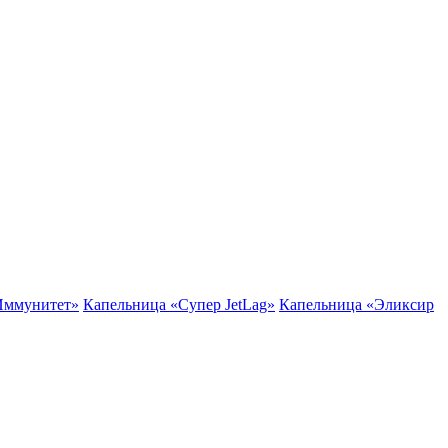
Иммунитет»
Капельница «Супер JetLag»
Капельница «Эликсир