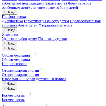
зубов детям под седацией (закись азота)
Лечение зубов
особенным детям
Лечение травм зубов у детей
Назад
Профилактика
Диагностика
Герметизация фиссур детям
Профессиональная
гигиена зубов у детей
Фторирование зубов
Назад
Хирургия
Удаление зубов детям
Пластика уздечки
Назад
Назад
Общая медицина
Общая медицина
Нейропсихолог
Оториноларингология
Оториноларингология
Взрослый ЛОР-врач
Детский ЛОР-врач
Назад
Назад
Косметология
Косметология