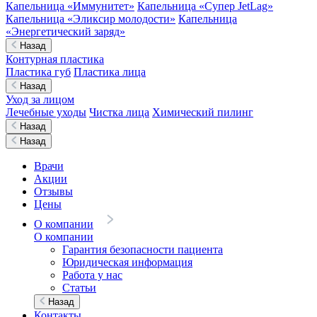
Капельница «Иммунитет»
Капельница «Супер JetLag»
Капельница «Эликсир молодости»
Капельница
«Энергетический заряд»
Назад
Контурная пластика
Пластика губ
Пластика лица
Назад
Уход за лицом
Лечебные уходы
Чистка лица
Химический пилинг
Назад
Назад
Врачи
Акции
Отзывы
Цены
О компании
О компании
Гарантия безопасности пациента
Юридическая информация
Работа у нас
Статьи
Назад
Контакты