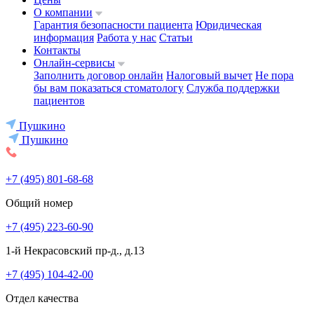
О компании
Гарантия безопасности пациента
Юридическая
информация
Работа у нас
Статьи
Контакты
Онлайн-сервисы
Заполнить договор онлайн
Налоговый вычет
Не пора
бы вам показаться стоматологу
Служба поддержки
пациентов
Пушкино
Пушкино
+7 (495) 801-68-68
Общий номер
+7 (495) 223-60-90
1-й Некрасовский пр-д., д.13
+7 (495) 104-42-00
Отдел качества